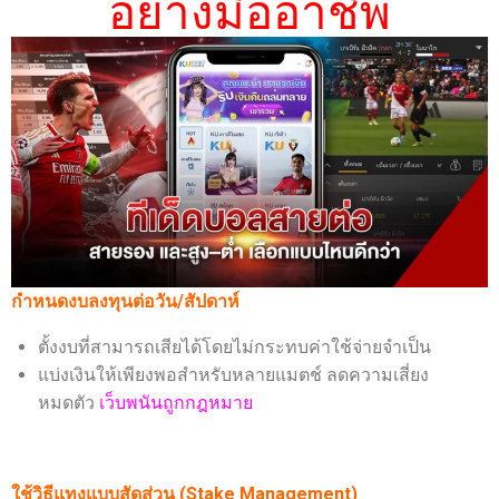
อย่างมืออาชีพ
กำหนดงบลงทุนต่อวัน/สัปดาห์
ตั้งงบที่สามารถเสียได้โดยไม่กระทบค่าใช้จ่ายจำเป็น
แบ่งเงินให้เพียงพอสำหรับหลายแมตช์ ลดความเสี่ยง
หมดตัว
เว็บพนันถูกกฎหมาย
ใช้วิธีแทงแบบสัดส่วน (Stake Management)