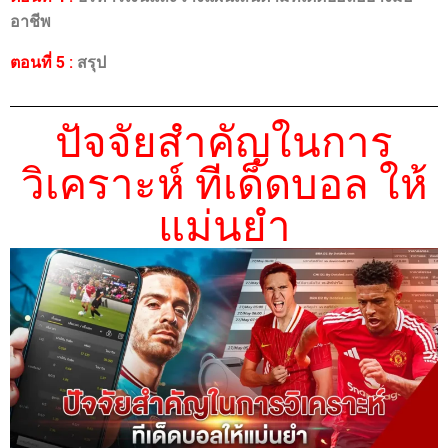
อาชีพ
ตอนที่ 5 :
สรุป
ปัจจัยสำคัญในการ
วิเคราะห์ ทีเด็ดบอล ให้
แม่นยำ