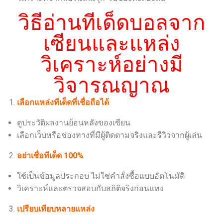
วิธีอ่านทีเด็ดบอลจาก
เซียนและแหล่ง
วิเคราะห์อย่างมี
วิจารณญาณ
เลือกแหล่งทีเด็ดที่เชื่อถือได้
ดูประวัติผลงานย้อนหลังของเซียน
เลือกเว็บหรือช่องทางที่มีผู้ติดตามจริงและรีวิวจากผู้เล่น
อย่าเชื่อทีเด็ด 100%
ใช้เป็นข้อมูลประกอบ ไม่ใช่คำสั่งซื้อแบบอัตโนมัติ
วิเคราะห์และตรวจสอบกับสถิติจริงก่อนแทง
เปรียบเทียบหลายแหล่ง